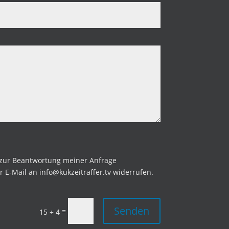
 zur Beantwortung meiner Anfrage
r E‑Mail an info@kukzeitraffer.tv widerrufen.
Senden
=
15 + 4