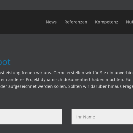
News
Referenzen
Kompetenz
Nu
bot
tleistung freuen wir uns. Gerne erstellen wir für Sie ein unverbind
r ein anderes Projekt dynamisch dokumentiert haben möchten. Für 
der aufgezeichnet werden sollen. Sollten wir darüber hinaus Frag