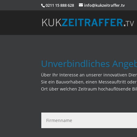
0211 15 888 628
info@kukzeitraffer.tv
Unverbindliches Ange
Über Ihr Interesse an unserer innovativen Diens
Sie ein Bauvorhaben, einen Messeauftritt ode
Ort über welchen Zeitraum hochauflösende Bil