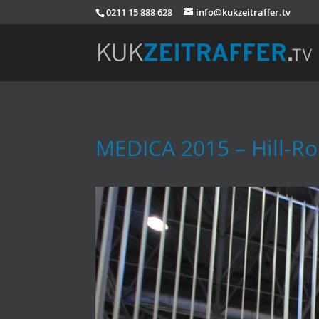
0211 15 888 628
info@kukzeitraffer.tv
MEDICA 2015 – Hill-R