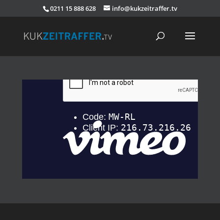
0211 15 888 628
info@kukzeitraffer.tv