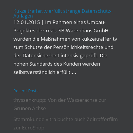
Kukzeitraffer.tv erfüllt strenge Datenschutz-
Auflagen
12.01.2015 | Im Rahmen eines Umbau-
Projektes der real,- SB-Warenhaus GmbH
wurden die Maßnahmen von kukzeitraffer.tv
zum Schutze der Persönlichkeitsrechte und
der Datensicherheit intensiv geprüft. Die
hohen Standards des Kunden werden
selbstverständlich erfüllt....
Recent Posts
thyssenkrupp: Von der Wasserachse zur
Grünen Achse
Stammkunde vitra buchte auch Zeitrafferfilm
zur EuroShop