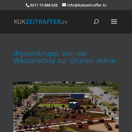
0211 15 888 628
info@kukzeitraffer.tv
thyssenkrupp: Von der
Wasserachse zur Grünen Achse