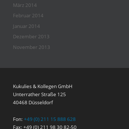
März 2014
Februar 2014
Januar 2014
Dezember 2013
November 2013
Kukulies & Kollegen GmbH
Unterrather Straße 125
40468 Düsseldorf
Fon:
+49 (0) 211 15 888 628
Fax: +49 (0) 211 98 30 82-50