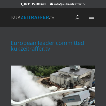
0211 15 888 628
info@kukzeitraffer.tv
European leader committed
kukzeitraffer.tv