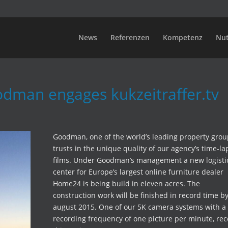
News
Referenzen
Kompetenz
Nu
oodman engages kukzeitraffer.tv
Goodman, one of the world’s leading property grou
trusts in the unique quality of our agency’s time-la
films. Under Goodman’s management a new logisti
center for Europe’s largest online furniture dealer
Home24 is being build in eleven acres. The
construction work will be finished in record time b
august 2015. One of our 5K camera systems with a
recording frequency of one picture per minute, re