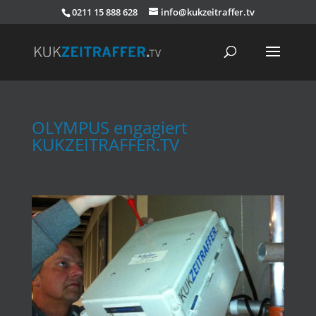
0211 15 888 628
info@kukzeitraffer.tv
OLYMPUS engagiert
KUKZEITRAFFER.TV