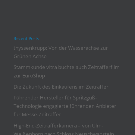
Recent Posts
thyssenkrupp: Von der Wasserachse zur
Grünen Achse
Stammkunde vitra buchte auch Zeitrafferfilm
zur EuroShop
Die Zukunft des Einkaufens im Zeitraffer
Führender Hersteller für Spritzguß-
Technologie engagierte führenden Anbieter
für Messe-Zeitraffer
High-End-Zeitrafferkamera – von Ulm-
Weißenhorn nach Schloss Neuschwanstein