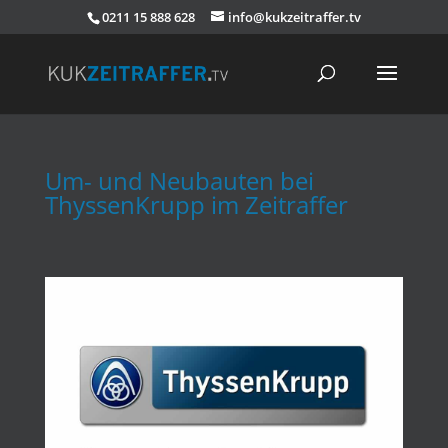
0211 15 888 628
info@kukzeitraffer.tv
Um- und Neubauten bei
ThyssenKrupp im Zeitraffer