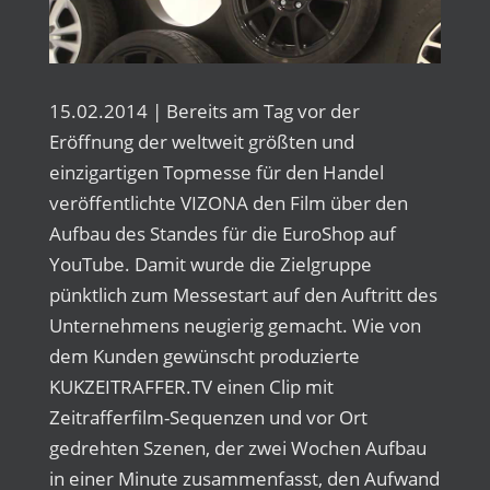
15.02.2014 | Bereits am Tag vor der
Eröffnung der weltweit größten und
einzigartigen Topmesse für den Handel
veröffentlichte VIZONA den Film über den
Aufbau des Standes für die EuroShop auf
YouTube. Damit wurde die Zielgruppe
pünktlich zum Messestart auf den Auftritt des
Unternehmens neugierig gemacht. Wie von
dem Kunden gewünscht produzierte
KUKZEITRAFFER.TV einen Clip mit
Zeitrafferfilm-Sequenzen und vor Ort
gedrehten Szenen, der zwei Wochen Aufbau
in einer Minute zusammenfasst, den Aufwand