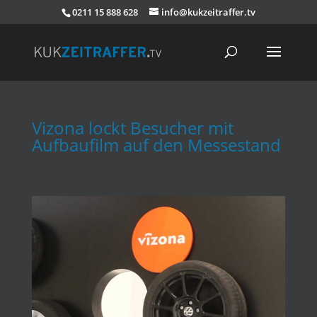
0211 15 888 628
info@kukzeitraffer.tv
Vizona lockt Besucher mit
Aufbaufilm auf den Messestand