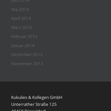
Juni 2014
Mai 2014
April 2014
März 2014
Februar 2014
Januar 2014
Dezember 2013
November 2013
Kukulies & Kollegen GmbH
Unterrather Straße 125