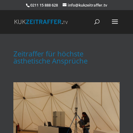
0211 15 888 628
info@kukzeitraffer.tv
Zeitraffer für höchste
ästhetische Ansprüche